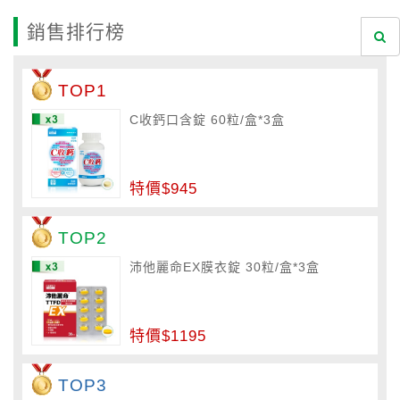
銷售排行榜
TOP1
C收鈣口含錠 60粒/盒*3盒
特價$945
TOP2
沛他麗命EX膜衣錠 30粒/盒*3盒
特價$1195
TOP3