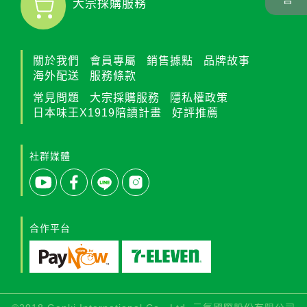
大宗採購服務
關於我們
會員專屬
銷售據點
品牌故事
海外配送
服務條款
常見問題
大宗採購服務
隱私權政策
日本味王X1919陪讀計畫
好評推薦
社群媒體
合作平台