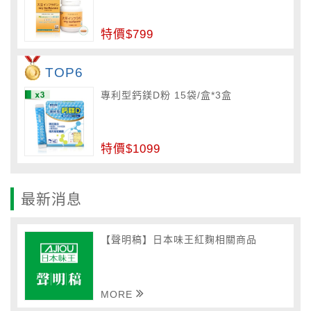
特價$799
TOP6
專利型鈣鎂D粉 15袋/盒*3盒
特價$1099
最新消息
【聲明稿】日本味王紅麴相關商品
MORE