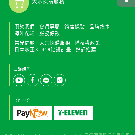
大宗採購服務
關於我們
會員專屬
銷售據點
品牌故事
海外配送
服務條款
常見問題
大宗採購服務
隱私權政策
日本味王X1919陪讀計畫
好評推薦
社群媒體
合作平台