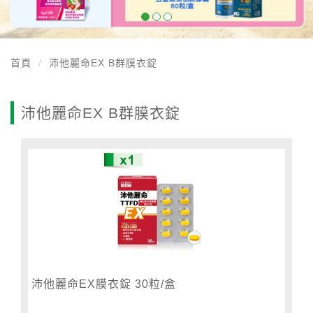
首頁
沛他麗命EX B群膜衣錠
沛他麗命EX B群膜衣錠
沛他麗命EX膜衣錠 30粒/盒