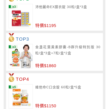
沛他麗命EX膜衣錠 30粒/盒*3盒
特價$1195
TOP3
金盞花葉黃素膠囊-B群升級特別版 30
粒/盒*3盒+7粒/盒*2盒
特價$1860
TOP4
維他命C口含錠 60粒/盒*5盒
特價$1150