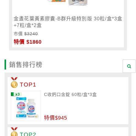
金盞花葉黃素膠囊-B群升級特別版 30粒/盒*3盒
+7粒/盒*2盒
市價
$3240
特價 $1860
銷售排行榜
TOP1
C收鈣口含錠 60粒/盒*3盒
特價$945
TOP2