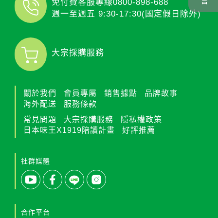
免付費客服專線
0800-898-688
週一至週五 9:30-17:30(國定假日除外)
大宗採購服務
關於我們
會員專屬
銷售據點
品牌故事
海外配送
服務條款
常見問題
大宗採購服務
隱私權政策
日本味王X1919陪讀計畫
好評推薦
社群媒體
合作平台