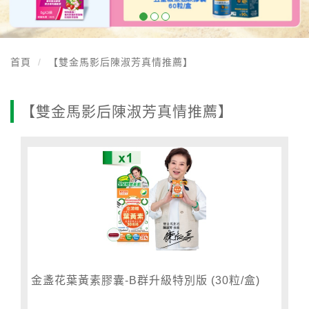
首頁
【雙金馬影后陳淑芳真情推薦】
【雙金馬影后陳淑芳真情推薦】
金盞花葉黃素膠囊-B群升級特別版 (30粒/盒)