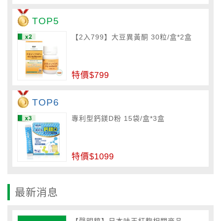
TOP5
【2入799】大豆異黃酮 30粒/盒*2盒
特價$799
TOP6
專利型鈣鎂D粉 15袋/盒*3盒
特價$1099
最新消息