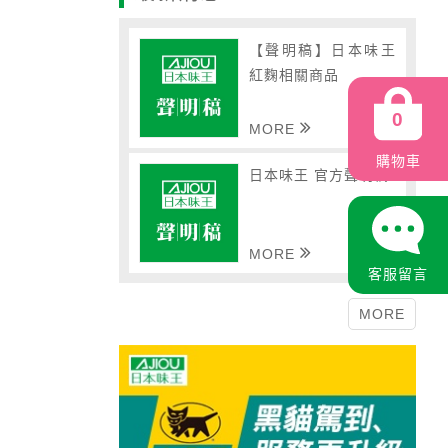
【聲明稿】日本味王
紅麴相關商品
0
MORE
購物車
日本味王 官方聲明稿
MORE
客服留言
MORE