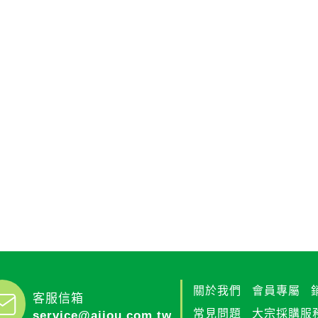
關於我們
會員專屬
客服信箱
常見問題
大宗採購服
service@ajiou.com.tw