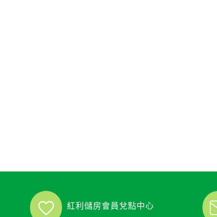
紅利儲房會員兌點中心