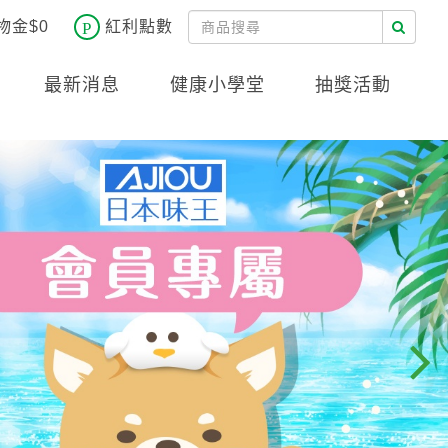
物金$0
紅利點數
最新消息
健康小學堂
抽獎活動