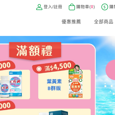
登入/註冊
購物車(
0
)
購
優惠推薦
全部商品