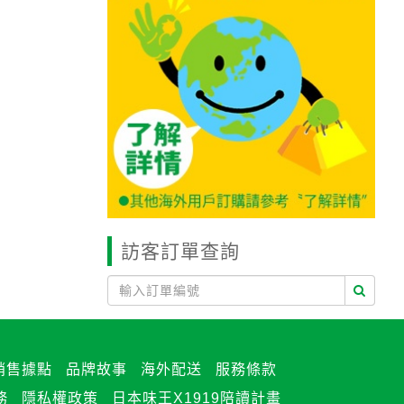
訪客訂單查詢
銷售據點
品牌故事
海外配送
服務條款
務
隱私權政策
日本味王X1919陪讀計畫