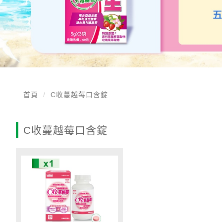
首頁
C收蔓越莓口含錠
C收蔓越莓口含錠