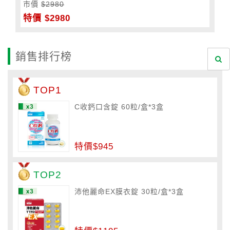
市價
$2980
特價 $2980
銷售排行榜
TOP1
C收鈣口含錠 60粒/盒*3盒
特價$945
TOP2
沛他麗命EX膜衣錠 30粒/盒*3盒