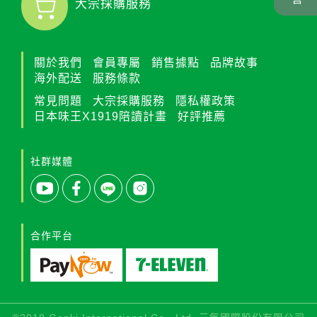
大宗採購服務
關於我們
會員專屬
銷售據點
品牌故事
海外配送
服務條款
常見問題
大宗採購服務
隱私權政策
日本味王X1919陪讀計畫
好評推薦
社群媒體
合作平台