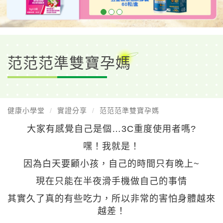
范范范準雙寶孕媽
健康小學堂
實證分享
范范范準雙寶孕媽
大家有感覺自己是個…3C重度使用者嗎?
嘿！我就是！
因為白天要顧小孩，自己的時間只有晚上~
現在只能在半夜滑手機做自己的事情
其實久了真的有些吃力，所以非常的害怕身體越來
越差！