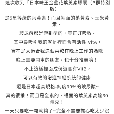
這次收到「日本味王金盞花葉黃素膠囊（B群特別
版）」
是5星等級的葉黃素！而且裡面的葉黃素、玉米黃
素、
玻尿酸都是游離型的，真正好吸收~
其中最吸引我的就是裡面含有活性 VitA，
實在是太適合我這個喜歡在晚上工作的媽咪
晚上需要開車的朋友，也十分推薦唷！
不止這樣裡面成份還含有VitB，
可以有效的增進神經系統的健康
還是日本超高規格-純度99%的玻尿酸~
真的很推！而且是全素的，裡面的葉黃素高達30
毫克！
一天只要吃一粒就夠了~完全不需要擔心吃太少沒