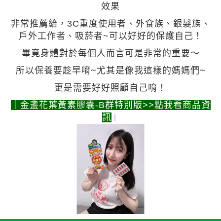
效果
非常推薦給，3C重度使用者、外食族、銀髮族、
戶外工作者、吸菸者~可以好好的保護自己！
畢竟身體對於每個人而言可是非常的重要～
所以保養要趁早唷~尤其是像我這樣的媽媽們~
更是需要好好照顧自己唷！
｜金盞花葉黃素膠囊-B群特別版
>>點我看商品資
訊
｜