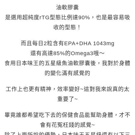
油軟膠囊
是選用超純度rTG型態比例達90%，也是最容易吸
收的型態！
而且每日2粒含有EPA+DHA 1043mg
還有高達85%的Omega3哦～
食用日本味王的五星級魚油軟膠囊後，我對於身體
的變化滿有感覺的
工作上也更有精神，效率變好~這對我來說真的太
重要了~
畢竟誰都希望吃下去的保健食品能幫助身體，才不
會有花冤枉錢的感覺~