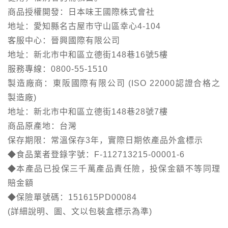
商品授權開發：日本味王國際株式會社
地址：愛知縣名古屋市守山區幸心4-104
客服中心：晉興國際有限公司
地址：新北市中和區立德街148巷16號5樓
服務專線：0800-55-1510
製造廠商：東阪國際有限公司 (ISO 22000認證合格之
製造廠)
地址：新北市中和區立德街148巷28號7樓
商品原產地：台灣
保存期限：常溫保存3年，實際日期依產品外盒標示
◆食品業者登錄字號：F-112713215-00001-6
◆本產品已投保三千萬產品責任險，投保金額不等同理
賠金額
◆保險單號碼：151615PD00084
(詳細說明、圖、文以包裝盒標示為準)