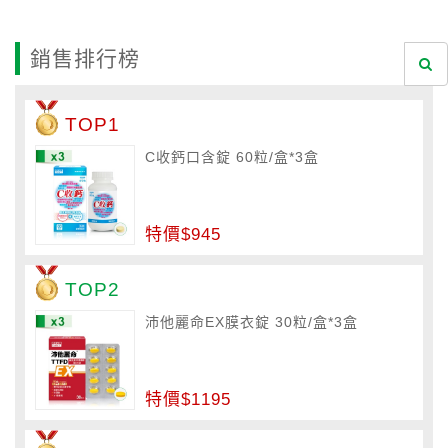
銷售排行榜
TOP1
C收鈣口含錠 60粒/盒*3盒
特價$945
TOP2
沛他麗命EX膜衣錠 30粒/盒*3盒
特價$1195