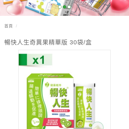
首頁
暢快人生奇異果精華版 30袋/盒