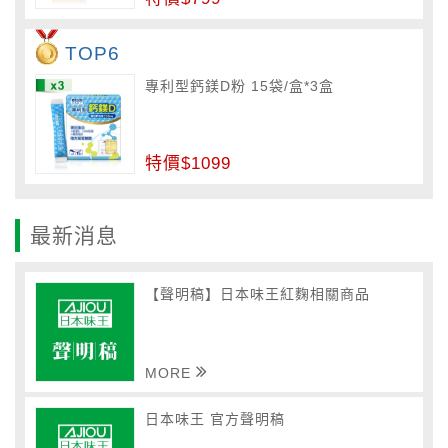
TOP6
專利型鈣鎂D粉 15袋/盒*3盒
特價$1099
最新消息
【聲明稿】日本味王紅麴相關商品
MORE
日本味王 官方聲明稿