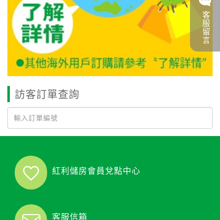
客服留言
訪客訂單查詢
紅利儲房會員兌點中心
客服信箱