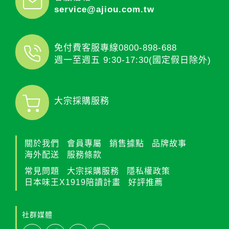
service@ajiou.com.tw
免付費客服專線
0800-898-688
週一至週五 9:30-17:30(國定假日除外)
大宗採購服務
關於我們
會員專屬
銷售據點
品牌故事
海外配送
服務條款
常見問題
大宗採購服務
隱私權政策
日本味王X1919陪讀計畫
好評推薦
社群媒體