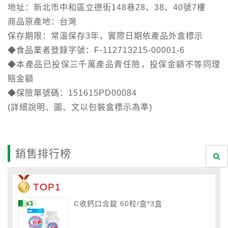
地址：新北市中和區立德街148巷28、38、40號7樓
商品原產地：台灣
保存期限：常溫保存3年，實際日期依產品外盒標示
◆食品業者登錄字號：F-112713215-00001-6
◆本產品已投保三千萬產品責任險，投保金額不等同理
賠金額
◆保險單號碼：151615PD00084
(詳細說明、圖、文以包裝盒標示為準)
銷售排行榜
TOP1
C收鈣口含錠 60粒/盒*3盒