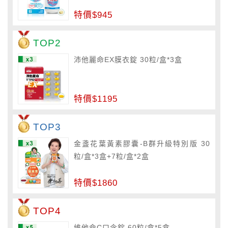
特價$945
TOP2
沛他麗命EX膜衣錠 30粒/盒*3盒
特價$1195
TOP3
金盞花葉黃素膠囊-B群升級特別版 30
粒/盒*3盒+7粒/盒*2盒
特價$1860
TOP4
維他命C口含錠 60粒/盒*5盒