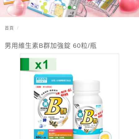
首頁
男用維生素B群加強錠 60粒/瓶