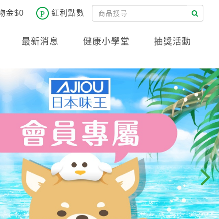
物金$0
紅利點數
最新消息
健康小學堂
抽獎活動