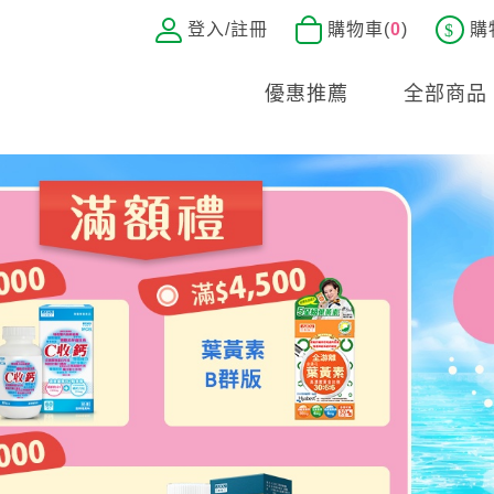
登入/註冊
購物車(
0
)
購
優惠推薦
全部商品