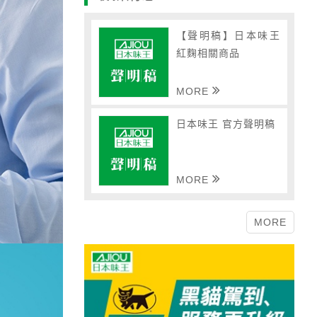
【聲明稿】日本味王
紅麴相關商品
MORE
日本味王 官方聲明稿
MORE
MORE