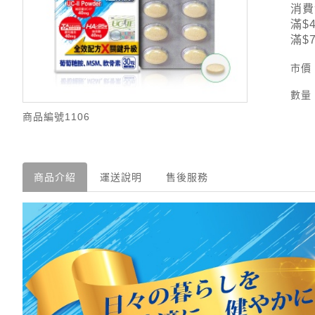
消費
滿$
滿$
市價
數量
商品編號
1106
商品介紹
運送說明
售後服務