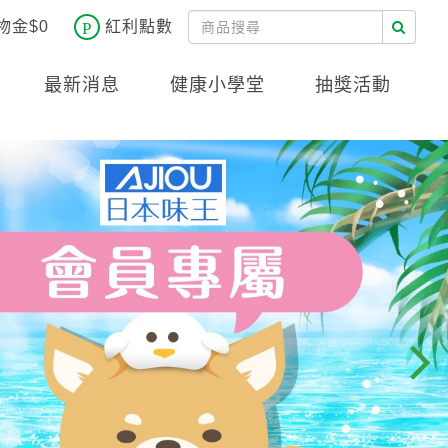
物金$0
紅利點數
最新消息
健康小學堂
抽獎活動