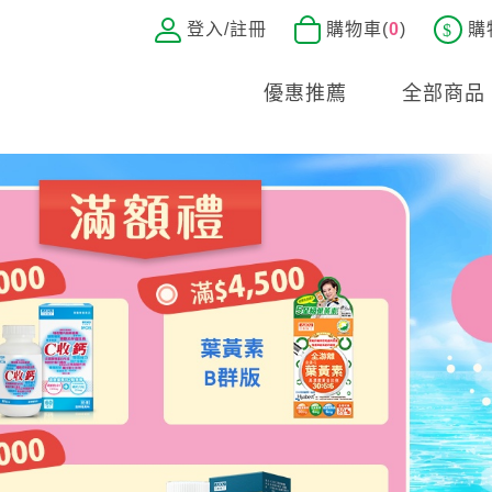
登入/註冊
購物車(
0
)
購
優惠推薦
全部商品