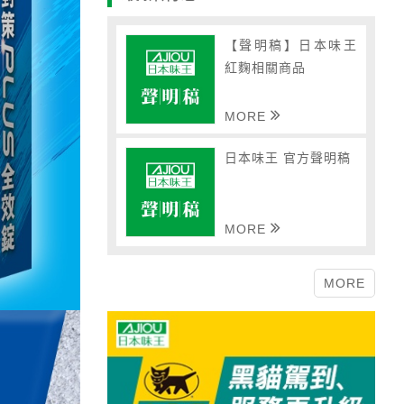
【聲明稿】日本味王
紅麴相關商品
MORE
日本味王 官方聲明稿
MORE
MORE