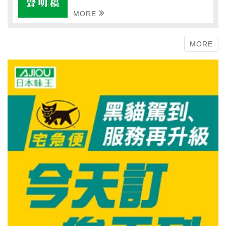
MORE
MORE