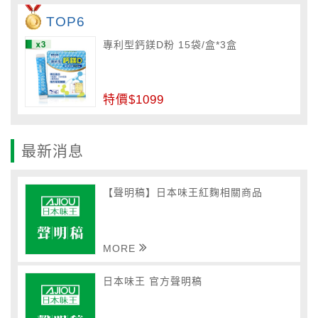
TOP6
專利型鈣鎂D粉 15袋/盒*3盒
特價$1099
最新消息
【聲明稿】日本味王紅麴相關商品
MORE
日本味王 官方聲明稿