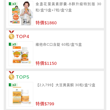
金盞花葉黃素膠囊-B群升級特別版 30
粒/盒*3盒+7粒/盒*2盒
特價$1860
TOP4
維他命C口含錠 60粒/盒*5盒
特價$1150
TOP5
【2入799】大豆異黃酮 30粒/盒*2盒
特價$799