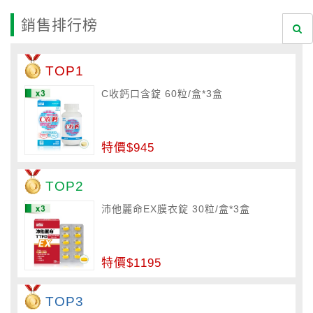
銷售排行榜
TOP1
C收鈣口含錠 60粒/盒*3盒
特價$945
TOP2
沛他麗命EX膜衣錠 30粒/盒*3盒
特價$1195
TOP3