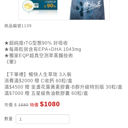
商品編號
1139
★超純度rTG型態90% 好吸收
★每兩粒就含有EPA+DHA 1043mg
★獨家EQP超真空冽萃蒸餾技術
《葷》
【下單禮】暢快人生草玫 3入裝
消費滿$2000 贈 C收鈣 60粒/盒
滿$4500 贈 金盞花葉黃素膠囊-B群升級特別版 30粒/盒
滿$7000 贈 五星級魚油軟膠囊 60粒/盒
$1080
市價 $
1580
特價
數量