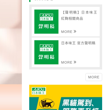
【聲明稿】日本味王
紅麴相關商品
MORE
日本味王 官方聲明稿
MORE
MORE