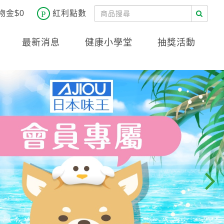
物金$0
紅利點數
最新消息
健康小學堂
抽獎活動