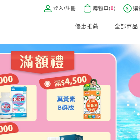
登入/註冊
購物車(
0
)
購
優惠推薦
全部商品