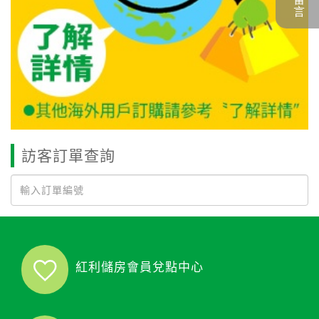
訪客訂單查詢
紅利儲房會員兌點中心