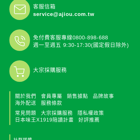
客服信箱
service@ajiou.com.tw
免付費客服專線
0800-898-688
週一至週五 9:30-17:30(國定假日除外)
大宗採購服務
關於我們
會員專屬
銷售據點
品牌故事
海外配送
服務條款
常見問題
大宗採購服務
隱私權政策
日本味王X1919陪讀計畫
好評推薦
社群媒體