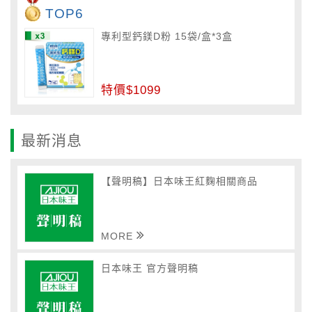
TOP6
專利型鈣鎂D粉 15袋/盒*3盒
特價$1099
最新消息
【聲明稿】日本味王紅麴相關商品
MORE
日本味王 官方聲明稿