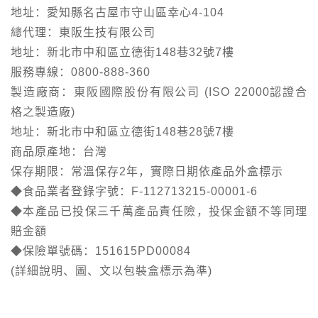
地址：愛知縣名古屋市守山區幸心4-104
總代理：東阪生技有限公司
地址：新北市中和區立德街148巷32號7樓
服務專線：0800-888-360
製造廠商：東阪國際股份有限公司 (ISO 22000認證合
格之製造廠)
地址：新北市中和區立德街148巷28號7樓
商品原產地：台灣
保存期限：常溫保存2年，實際日期依產品外盒標示
◆食品業者登錄字號：F-112713215-00001-6
◆本產品已投保三千萬產品責任險，投保金額不等同理
賠金額
◆保險單號碼：151615PD00084
(詳細說明、圖、文以包裝盒標示為準)