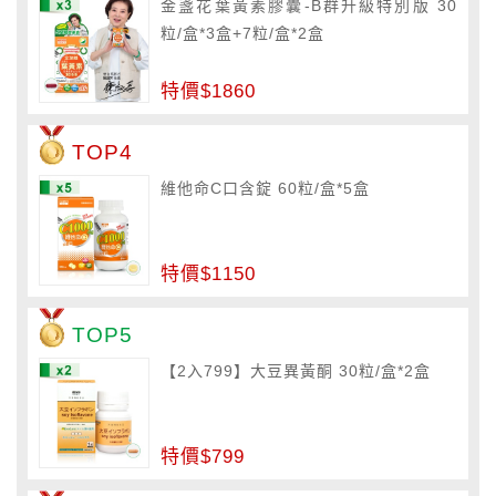
金盞花葉黃素膠囊-B群升級特別版 30
粒/盒*3盒+7粒/盒*2盒
特價$1860
TOP4
維他命C口含錠 60粒/盒*5盒
特價$1150
TOP5
【2入799】大豆異黃酮 30粒/盒*2盒
特價$799