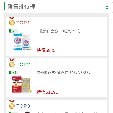
銷售排行榜
TOP1
C收鈣口含錠 60粒/盒*3盒
特價$945
TOP2
沛他麗命EX膜衣錠 30粒/盒*3盒
特價$1195
TOP3