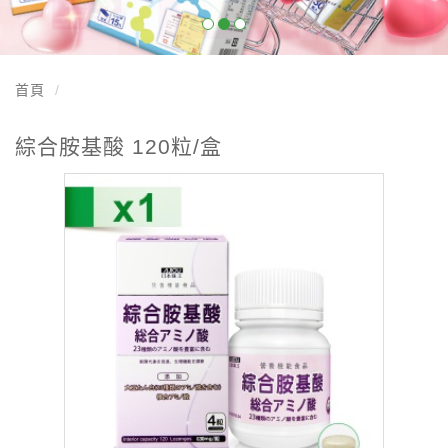
首頁
綜合胺基酸 120粒/盒