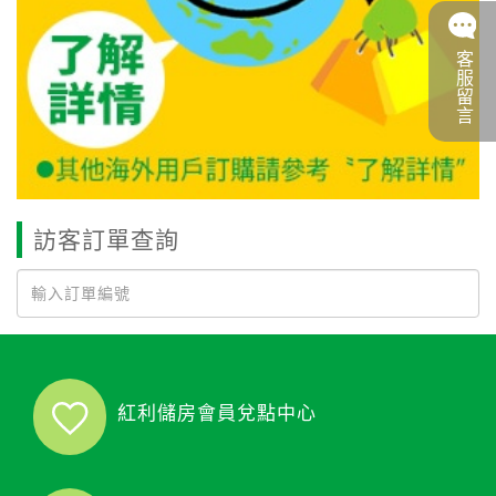
客服留言
訪客訂單查詢
紅利儲房會員兌點中心