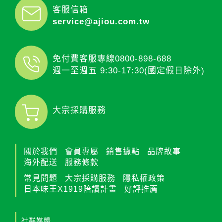
客服信箱
service@ajiou.com.tw
免付費客服專線
0800-898-688
週一至週五 9:30-17:30(國定假日除外)
大宗採購服務
關於我們
會員專屬
銷售據點
品牌故事
海外配送
服務條款
常見問題
大宗採購服務
隱私權政策
日本味王X1919陪讀計畫
好評推薦
社群媒體