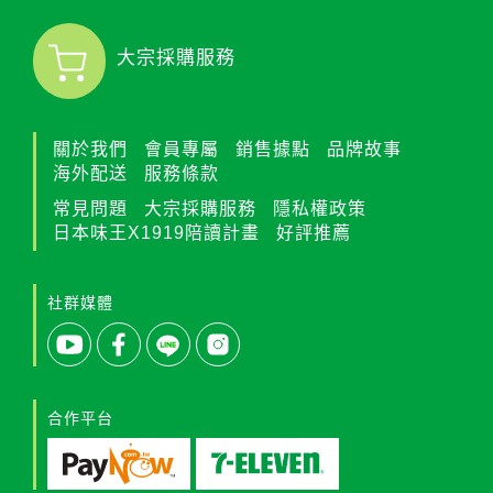
大宗採購服務
關於我們
會員專屬
銷售據點
品牌故事
海外配送
服務條款
常見問題
大宗採購服務
隱私權政策
日本味王X1919陪讀計畫
好評推薦
社群媒體
合作平台