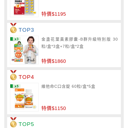
特價$1195
TOP3
金盞花葉黃素膠囊-B群升級特別版 30
粒/盒*3盒+7粒/盒*2盒
特價$1860
TOP4
維他命C口含錠 60粒/盒*5盒
特價$1150
TOP5