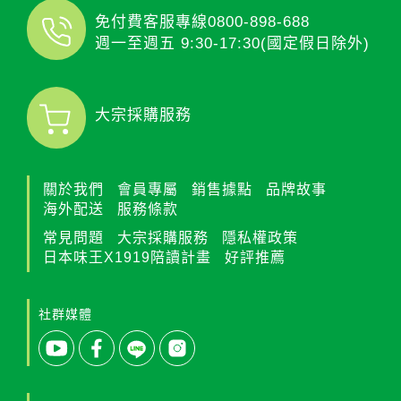
免付費客服專線
0800-898-688
週一至週五 9:30-17:30(國定假日除外)
大宗採購服務
關於我們
會員專屬
銷售據點
品牌故事
海外配送
服務條款
常見問題
大宗採購服務
隱私權政策
日本味王X1919陪讀計畫
好評推薦
社群媒體