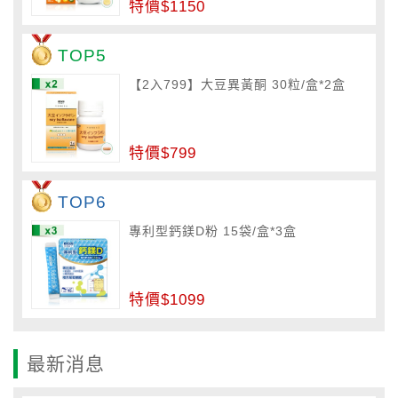
特價$1150
TOP5
【2入799】大豆異黃酮 30粒/盒*2盒
特價$799
TOP6
專利型鈣鎂D粉 15袋/盒*3盒
特價$1099
最新消息