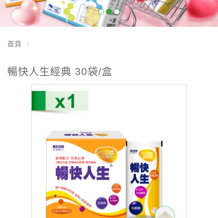
首頁
暢快人生經典 30袋/盒