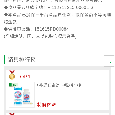
保存期限：常溫保存3年，實際日期依產品外盒標示
◆食品業者登錄字號：F-112713215-00001-6
◆本產品已投保三千萬產品責任險，投保金額不等同理
賠金額
◆保險單號碼：151615PD00084
(詳細說明、圖、文以包裝盒標示為準)
銷售排行榜
TOP1
C收鈣口含錠 60粒/盒*3盒
特價$945