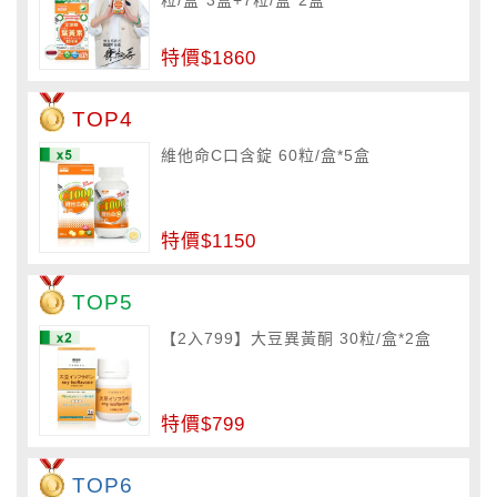
特價$1860
TOP4
維他命C口含錠 60粒/盒*5盒
特價$1150
TOP5
【2入799】大豆異黃酮 30粒/盒*2盒
特價$799
TOP6