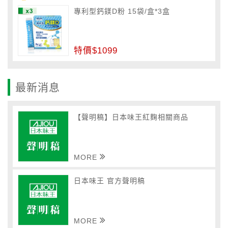
專利型鈣鎂D粉 15袋/盒*3盒
特價$1099
最新消息
【聲明稿】日本味王紅麴相關商品
MORE
日本味王 官方聲明稿
MORE