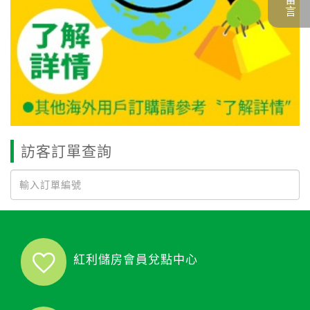
訪客訂單查詢
紅利儲房會員兌點中心