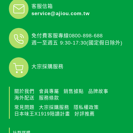
客服信箱
service@ajiou.com.tw
免付費客服專線
0800-898-688
週一至週五 9:30-17:30(國定假日除外)
大宗採購服務
關於我們
會員專屬
銷售據點
品牌故事
海外配送
服務條款
常見問題
大宗採購服務
隱私權政策
日本味王X1919陪讀計畫
好評推薦
社群媒體