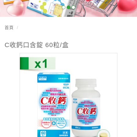
首頁
C收鈣口含錠 60粒/盒