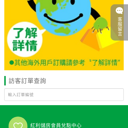
客服留言
訪客訂單查詢
紅利儲房會員兌點中心