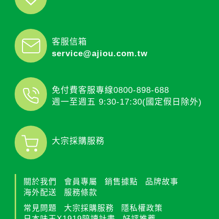
客服信箱
service@ajiou.com.tw
免付費客服專線
0800-898-688
週一至週五 9:30-17:30(國定假日除外)
大宗採購服務
關於我們
會員專屬
銷售據點
品牌故事
海外配送
服務條款
常見問題
大宗採購服務
隱私權政策
日本味王X1919陪讀計畫
好評推薦